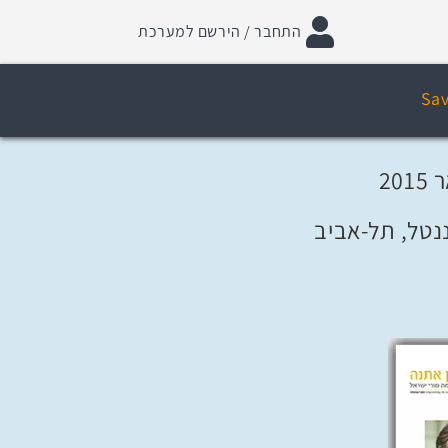
התחבר / הירשם למערכת
Sav
ננטל, תל-אביב